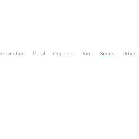
ntervention
Mural
Originale
Print
Serien
Urban 