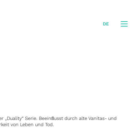
DE
der „Duality“ Serie. Beeinﬂusst durch alte Vanitas- und
rkeit von Leben und Tod.