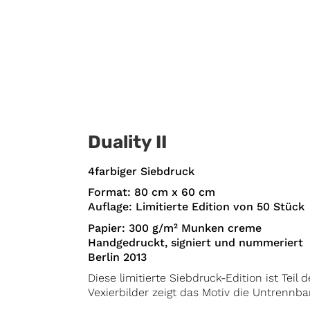
Duality II
4farbiger Siebdruck
Format: 80 cm x 60 cm
Auflage: Limitierte Edition von 50 Stück
Papier: 300 g/m² Munken creme
Handgedruckt, signiert und nummeriert
Berlin 2013
Diese limitierte Siebdruck-Edition ist Teil 
Vexierbilder zeigt das Motiv die Untrennba