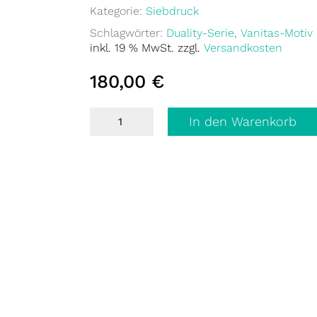
Kategorie:
Siebdruck
Schlagwörter:
Duality-Serie
,
Vanitas-Motiv
inkl. 19 % MwSt.
zzgl.
Versandkosten
180,00
€
Duality
In den Warenkorb
II
Menge