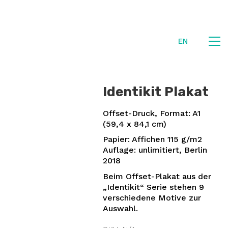
EN
Identikit Plakat
Offset-Druck, Format: A1
(59,4 x 84,1 cm)
Papier: Affichen 115 g/m2
Auflage: unlimitiert, Berlin
2018
Beim Offset-Plakat aus der
„Identikit“ Serie stehen 9
verschiedene Motive zur
Auswahl.