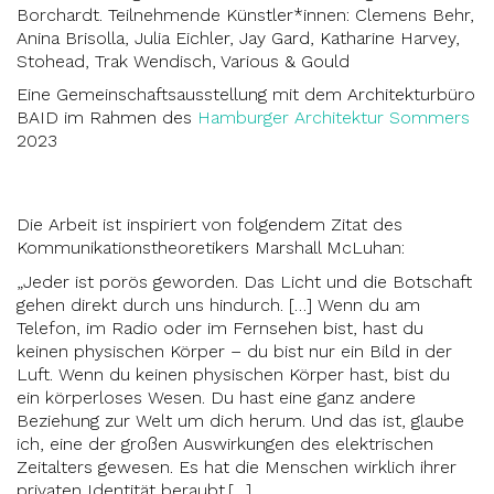
Borchardt. Teilnehmende Künstler*innen: Clemens Behr,
Anina Brisolla, Julia Eichler, Jay Gard, Katharine Harvey,
Stohead, Trak Wendisch, Various & Gould
Eine Gemeinschaftsausstellung mit dem Architekturbüro
BAID im Rahmen des
Hamburger Architektur Sommers
2023
Die Arbeit ist inspiriert von folgendem Zitat des
Kommunikationstheoretikers Marshall McLuhan:
„Jeder ist porös geworden. Das Licht und die Botschaft
gehen direkt durch uns hindurch. […] Wenn du am
Telefon, im Radio oder im Fernsehen bist, hast du
keinen physischen Körper – du bist nur ein Bild in der
Luft. Wenn du keinen physischen Körper hast, bist du
ein körperloses Wesen. Du hast eine ganz andere
Beziehung zur Welt um dich herum. Und das ist, glaube
ich, eine der großen Auswirkungen des elektrischen
Zeitalters gewesen. Es hat die Menschen wirklich ihrer
privaten Identität beraubt.[…]