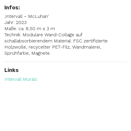
Infos:
‚Intervall – McLuhan‘
Jahr: 2023
Maße: ca. 8,50 m x 3 m
Technik: Modulare Wand-Collage auf
schallabsorbierendem Material: FSC zertifizierte
Holzwolle, recycelter PET-Filz, Wandmalerei,
Sprühfarbe, Magnete.
Links
Intervall Murals